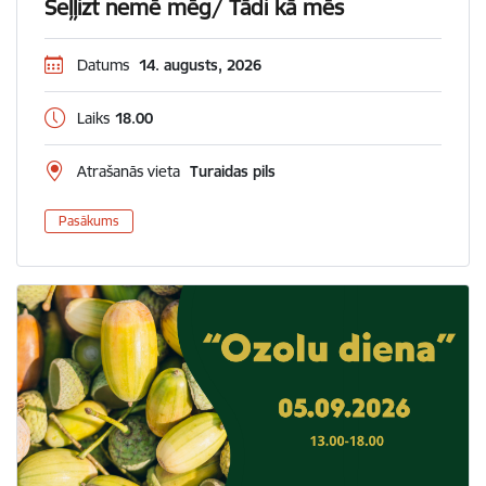
Seļļizt nemē mēg/ Tādi kā mēs
Datums
14. augusts, 2026
Laiks
18.00
Atrašanās vieta
Turaidas pils
Pasākums