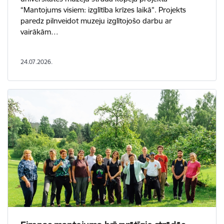
“Mantojums visiem: izglītība krīzes laikā”. Projekts
paredz pilnveidot muzeju izglītojošo darbu ar
vairākām…
24.07.2026.