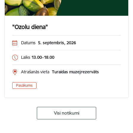
"Ozolu diena"
Datums
5. septembris, 2026
Laiks
13.00–18.00
Atrašanās vieta
Turaidas muzejrezervāts
Pasākums
Visi notikumi