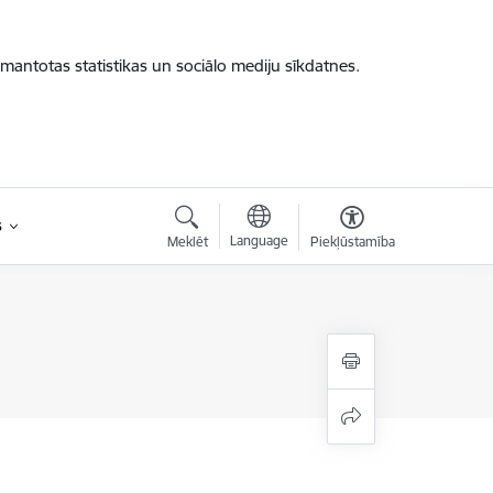
zmantotas statistikas un sociālo mediju sīkdatnes.
s
Language
Meklēt
Piekļūstamība