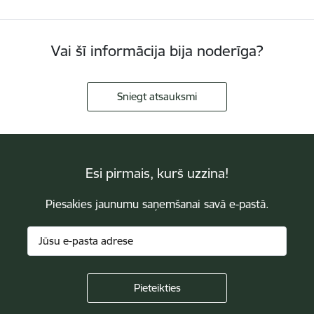
Vai šī informācija bija noderīga?
Sniegt atsauksmi
Esi pirmais, kurš uzzina!
Piesakies jaunumu saņemšanai savā e-pastā.