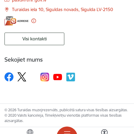
Turaidas iela 10, Siguldas novads, Sigulda LV-2150
Visi kontakti
Sekojiet mums
© 2026 Turaidas muzejrezervāts, publicētā satura visas tiesības aizsargātas.
© 2020 Valsts kanceleja, Tīmekļvietņu vienotās platformas visas tiesības
aizsargātas.