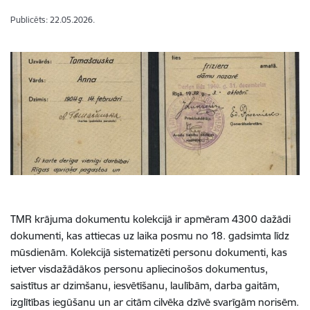
Publicēts: 22.05.2026.
TMR krājuma dokumentu kolekcijā ir apmēram 4300 dažādi
dokumenti, kas attiecas uz laika posmu no 18. gadsimta līdz
mūsdienām. Kolekcijā sistematizēti personu dokumenti, kas
ietver visdažādākos personu apliecinošos dokumentus,
saistītus ar dzimšanu, iesvētīšanu, laulībām, darba gaitām,
izglītības iegūšanu un ar citām cilvēka dzīvē svarīgām norisēm.