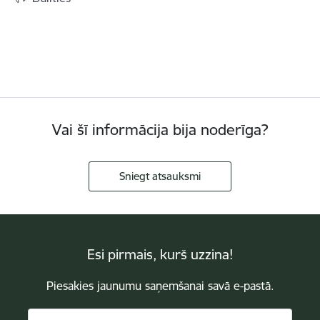
Vai šī informācija bija noderīga?
Sniegt atsauksmi
Esi pirmais, kurš uzzina!
Piesakies jaunumu saņemšanai savā e-pastā.