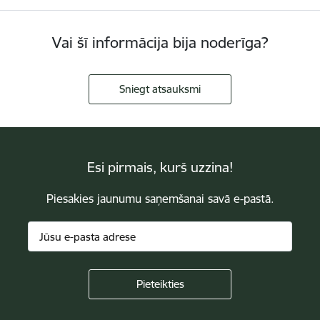
Vai šī informācija bija noderīga?
Sniegt atsauksmi
Esi pirmais, kurš uzzina!
Piesakies jaunumu saņemšanai savā e-pastā.