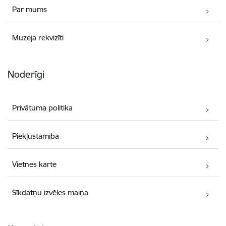
Par mums
Muzeja rekvizīti
Noderīgi
Privātuma politika
Piekļūstamība
Vietnes karte
Sīkdatņu izvēles maiņa