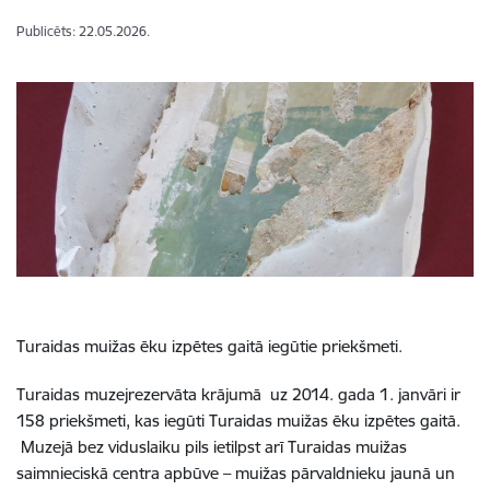
Publicēts: 22.05.2026.
Turaidas muižas ēku izpētes gaitā iegūtie priekšmeti.
Turaidas muzejrezervāta krājumā uz 2014. gada 1. janvāri ir
158 priekšmeti, kas iegūti Turaidas muižas ēku izpētes gaitā.
Muzejā bez viduslaiku pils ietilpst arī Turaidas muižas
saimnieciskā centra apbūve – muižas pārvaldnieku jaunā un