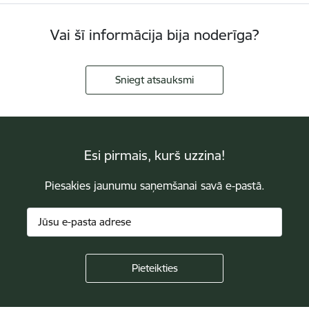
Vai šī informācija bija noderīga?
Sniegt atsauksmi
Esi pirmais, kurš uzzina!
Piesakies jaunumu saņemšanai savā e-pastā.