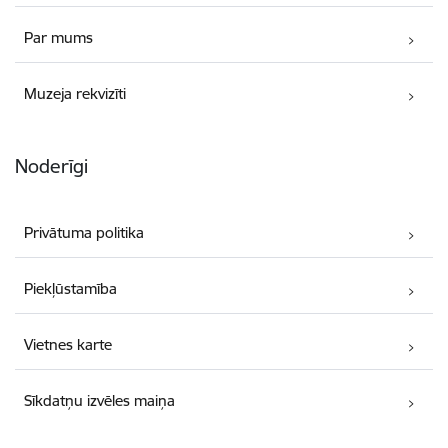
Par mums
Muzeja rekvizīti
Noderīgi
Privātuma politika
Piekļūstamība
Vietnes karte
Sīkdatņu izvēles maiņa