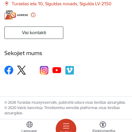
Turaidas iela 10, Siguldas novads, Sigulda LV-2150
Visi kontakti
Sekojiet mums
© 2026 Turaidas muzejrezervāts, publicētā satura visas tiesības aizsargātas.
© 2020 Valsts kanceleja, Tīmekļvietņu vienotās platformas visas tiesības
aizsargātas.
Language
Piekļūstamība