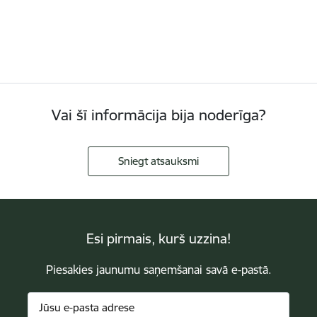
Vai šī informācija bija noderīga?
Sniegt atsauksmi
Esi pirmais, kurš uzzina!
Piesakies jaunumu saņemšanai savā e-pastā.