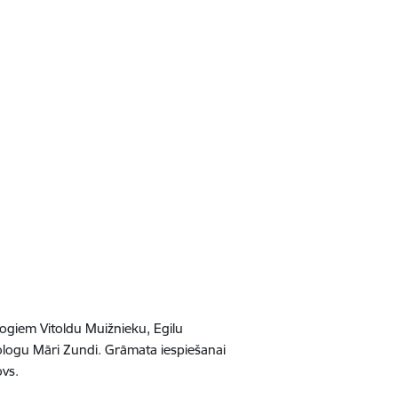
ogiem Vitoldu Muižnieku, Egilu
ologu Māri Zundi. Grāmata iespiešanai
vs.