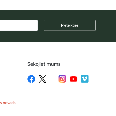
Sekojiet mums
as novads,