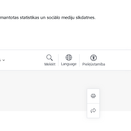
zmantotas statistikas un sociālo mediju sīkdatnes.
s
Language
Meklēt
Piekļūstamība