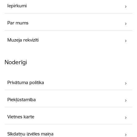
Iepirkumi
Par mums
Muzeja rekvizīti
Noderīgi
Privātuma politika
Piekļūstamība
Vietnes karte
Sīkdatņu izvēles maiņa