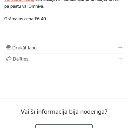
pa pastu vai Omniva.
Grāmatas cena €6.40
Drukāt lapu
Dalīties
Vai šī informācija bija noderīga?