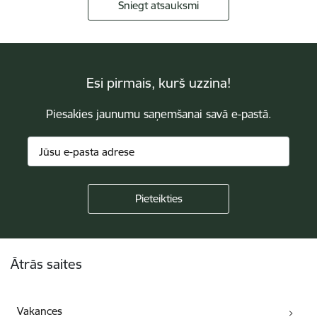
Sniegt atsauksmi
Esi pirmais, kurš uzzina!
Piesakies jaunumu saņemšanai savā e-pastā.
Kājene
Ātrās saites
Vakances