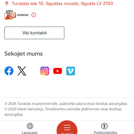
Turaidas iela 10, Siguldas novads, Sigulda LV-2150
Visi kontakti
Sekojiet mums
© 2026 Turaidas muzejrezervāts, publicētā satura visas tiesības aizsargātas.
© 2020 Valsts kanceleja, Tīmekļvietņu vienotās platformas visas tiesības
aizsargātas.
Language
Piekļūstamība