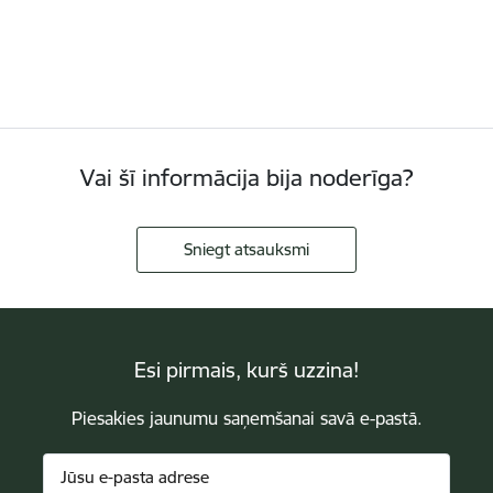
Vai šī informācija bija noderīga?
Sniegt atsauksmi
Esi pirmais, kurš uzzina!
Piesakies jaunumu saņemšanai savā e-pastā.