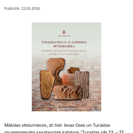
Publicēts: 22.05.2026.
Mākslas vēsturnieces, dr.hist. Ievas Oses un Turaidas
muzejrezervāta sagatavotais katalogs “Turaidas pils 13. – 17.