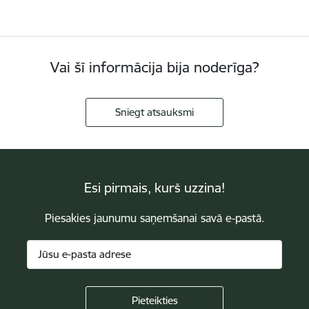
Vai šī informācija bija noderīga?
Sniegt atsauksmi
Esi pirmais, kurš uzzina!
Piesakies jaunumu saņemšanai savā e-pastā.