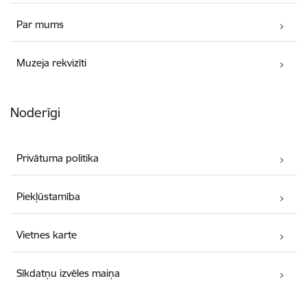
Par mums
Muzeja rekvizīti
Noderīgi
Privātuma politika
Piekļūstamība
Vietnes karte
Sīkdatņu izvēles maiņa