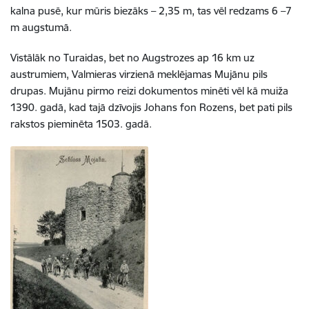
kalna pusē, kur mūris biezāks – 2,35 m, tas vēl redzams 6 –7
m augstumā.
Vistālāk no Turaidas, bet no Augstrozes ap 16 km uz
austrumiem, Valmieras virzienā meklējamas Mujānu pils
drupas. Mujānu pirmo reizi dokumentos minēti vēl kā muiža
1390. gadā, kad tajā dzīvojis Johans fon Rozens, bet pati pils
rakstos pieminēta 1503. gadā.