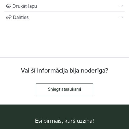
Drukāt lapu
Dalīties
Vai šī informācija bija noderīga?
Sniegt atsauksmi
Esi pirmais, kurš uzzina!