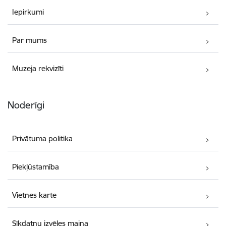
Iepirkumi
Par mums
Muzeja rekvizīti
Noderīgi
Privātuma politika
Piekļūstamība
Vietnes karte
Sīkdatņu izvēles maiņa