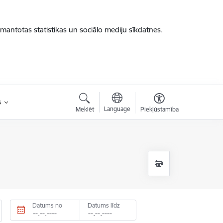
zmantotas statistikas un sociālo mediju sīkdatnes.
s
Language
Meklēt
Piekļūstamība
Datums no
Datums līdz