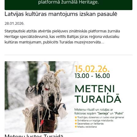
Latvijas kultūras mantojums izskan pasaulē
28.01.2026.
Starptautiski atzītās atvērtās piekļuves zinātniskās platformas žurnāla
Heritage speciālizdevumā, kas veltīts Baltijas jūras reģiona viduslaiku
kultūras mantojumam, publicēts Turaidas muzejrezervāta…
Meteņu lustes Turaidā