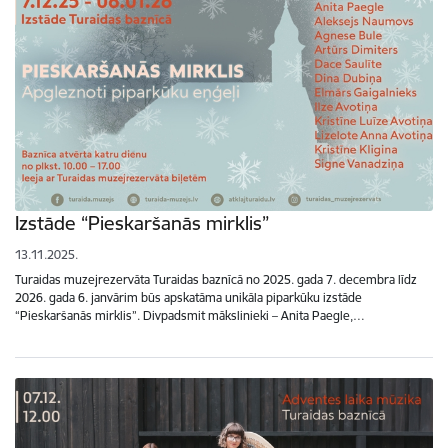
Izstāde “Pieskaršanās mirklis”
13.11.2025.
Turaidas muzejrezervāta Turaidas baznīcā no 2025. gada 7. decembra līdz
2026. gada 6. janvārim būs apskatāma unikāla piparkūku izstāde
“Pieskaršanās mirklis”. Divpadsmit mākslinieki – Anita Paegle,…