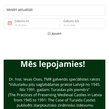
Meklēt aktualitāti
Datums no
Datums līdz
Aizvērt