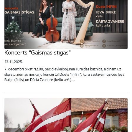
Koncerts “Gaismas stīgas”
13.11.2025.
7. decembrī plkst. 12.00, pēc dievkalpojuma Turaidas baznīcā, aicinām uz
skaistu ziemas noskaņu koncertu! Duets “Infini”, kura sastāvā muzicēs Ieva
Buiķe (čells) un Dārta Zvanere (ķeltu arfa)…