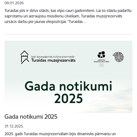
09.01.2026.
Turaidas pils ir dzīvs stāsts, kas elpo cauri gadsimtiem. Lai šo stāstu padarītu
saprotamu un aizraujošu mūsdienu cilvēkam, Turaidas muzejrezervāts
uzsācis darbu pie jaunas ekspozīcijas “Turaidas…
Gada notikumi 2025
31.12.2025.
2025. gads Turaidas muzejrezervātam bijis dinamisks pārmaiņu un