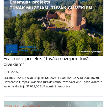
Erasmus+ projekts “Tuvāk muzejam, tuvāk
cilvēkiem”
21.11.2025.
Erasmus+ KA122-ADU projekts Nr. 2025-1-LV01-KA122-ADU-000336268
Līdzfinansē Eiropas Savienība Turaidas muzejrezervāts 2025. gada vasarā ir
saņēmis dotāciju 31 655,00 EUR apmērā personāla…