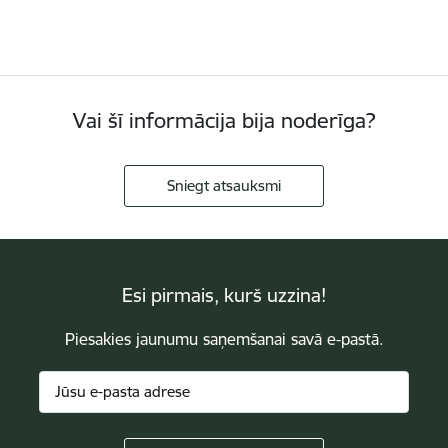
Vai šī informācija bija noderīga?
Sniegt atsauksmi
Esi pirmais, kurš uzzina!
Piesakies jaunumu saņemšanai savā e-pastā.